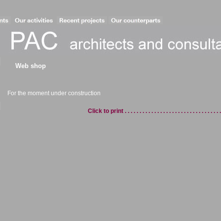
Web shop
For the moment under construction
Click to print . . . . . . . . . . . . . . . . . . . . . . . . . . . . . . . . . .